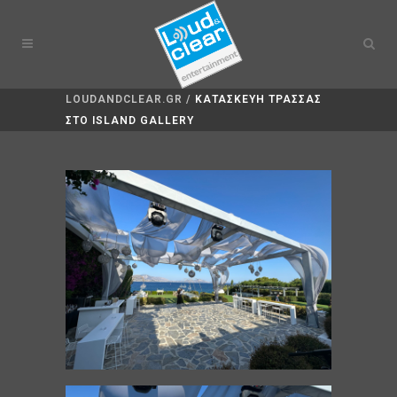
LOUDANDCLEAR.GR
/
ΚΑΤΑΣΚΕΎΗ ΤΡΆΣΣΑΣ
ΣΤΟ ISLAND GALLERY