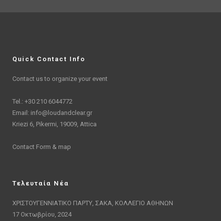
Quick Contact Info
Contact us to organize your event
Tel.: +30 210 6044772
Email:
info@loudandclear.gr
Kriezi 6, Pikermi, 19009, Attica
Contact Form & map
Τελευταία Νέα
ΧΡΙΣΤΟΥΓΕΝΝΙΑΤΙΚΟ ΠΑΡΤΥ, ΣΑΚΑ, ΚΟΛΛΕΓΙΟ ΑΘΗΝΩΝ
17 Οκτωβρίου, 2024