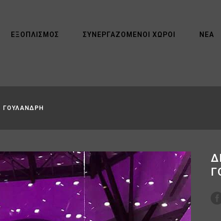
ΕΞΟΠΛΙΣΜΌΣ
ΣΥΝΕΡΓΑΖΌΜΕΝΟΙ ΧΏΡΟΙ
ΝΈΑ
Ο ΓΟΥΛΑΝΔΡΗ
Δ
Γ