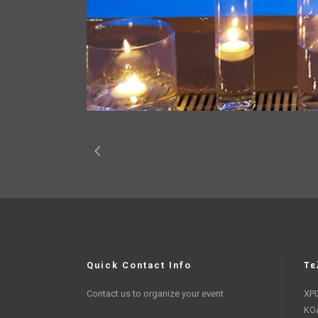
Quick Contact Info
Τε
Contact us to organize your event
ΧΡ
ΚΟ