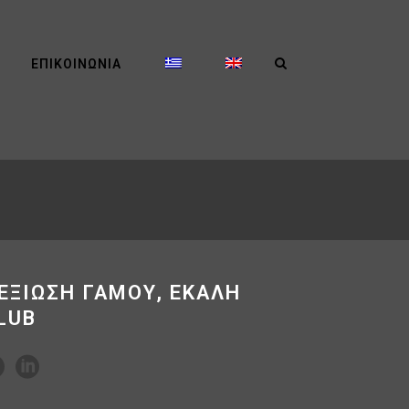
ΕΠΙΚΟΙΝΩΝΊΑ
ΕΞΙΩΣΗ ΓΑΜΟΥ, ΕΚΑΛΗ
LUB